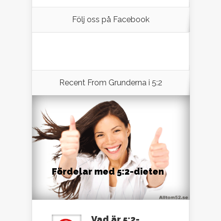
Följ oss på Facebook
Recent From
Grunderna i 5:2
Fördelar med 5:2-dieten
Vad är 5:2-