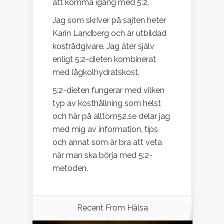
att komma igång med 5:2.
Jag som skriver på sajten heter
Karin Landberg och är utbildad
kostrådgivare. Jag äter själv
enligt 5:2-dieten kombinerat
med lågkolhydratskost.
5:2-dieten fungerar med vilken
typ av kosthållning som helst
och här på alltom52.se delar jag
med mig av information, tips
och annat som är bra att veta
när man ska börja med 5:2-
metoden.
Recent From
Hälsa