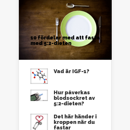
10 fördelar med att fasta
med 5:2-dieten
Vad är IGF-1?
Hur påverkas
blodsockret av
5:2-dieten?
Det här händer i
kroppen när du
fastar