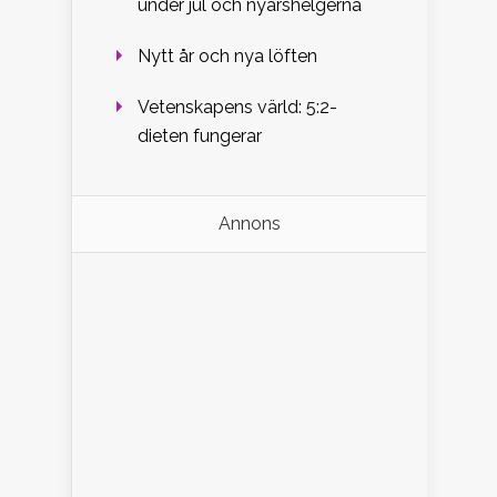
under jul och nyårshelgerna
Nytt år och nya löften
Vetenskapens värld: 5:2-
dieten fungerar
Annons