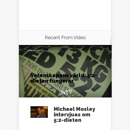
Recent From
Video
Vetenskapens värld: 5:2-
dieten fungerar
Michael Mosley
intervjuas om
5:2-dieten