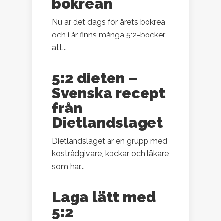
bokrean
Nu är det dags för årets bokrea
och i år finns många 5:2-böcker
att...
5:2 dieten –
Svenska recept
från
Dietlandslaget
Dietlandslaget är en grupp med
kostrådgivare, kockar och läkare
som har...
Laga lätt med
5:2