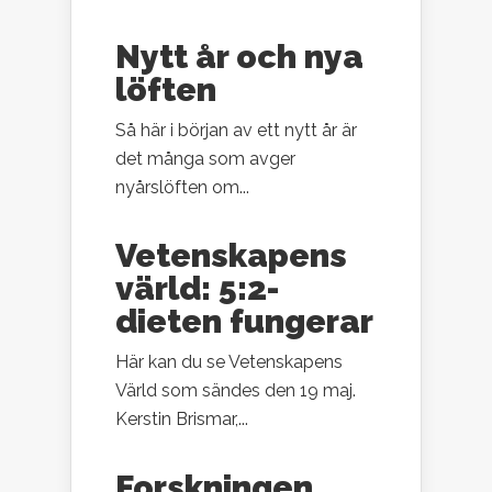
Nytt år och nya
löften
Så här i början av ett nytt år är
det många som avger
nyårslöften om...
Vetenskapens
värld: 5:2-
dieten fungerar
Här kan du se Vetenskapens
Värld som sändes den 19 maj.
Kerstin Brismar,...
Forskningen