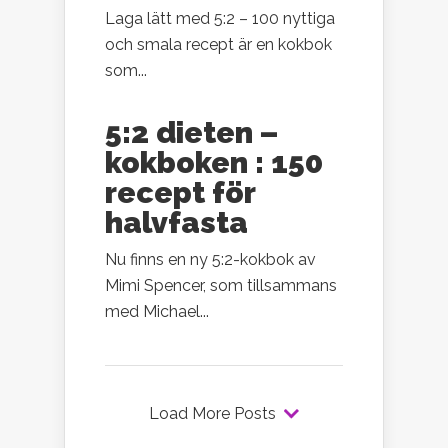
Laga lätt med 5:2 – 100 nyttiga
och smala recept är en kokbok
som...
5:2 dieten –
kokboken : 150
recept för
halvfasta
Nu finns en ny 5:2-kokbok av
Mimi Spencer, som tillsammans
med Michael...
Load More Posts