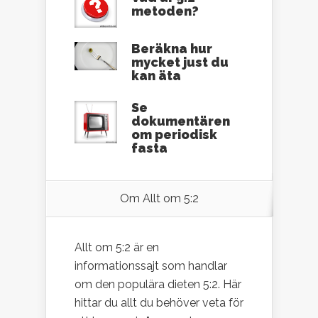
metoden?
Beräkna hur
mycket just du
kan äta
Se
dokumentären
om periodisk
fasta
Om Allt om 5:2
Allt om 5:2 är en
informationssajt som handlar
om den populära dieten 5:2. Här
hittar du allt du behöver veta för