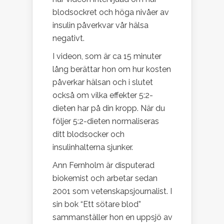
blodsockret och höga nivåer av
insulin påverkvar vår hälsa
negativt.
I videon, som är ca 15 minuter
lång berättar hon om hur kosten
påverkar hälsan och i slutet
också om vilka effekter 5:2-
dieten har på din kropp. När du
följer 5:2-dieten normaliseras
ditt blodsocker och
insulinhalterna sjunker.
Ann Fernholm är disputerad
biokemist och arbetar sedan
2001 som vetenskapsjournalist. I
sin bok “Ett sötare blod”
sammanställer hon en uppsjö av