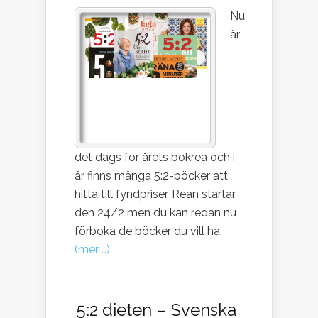
Nu
är
det dags för årets bokrea och i
år finns många 5:2-böcker att
hitta till fyndpriser. Rean startar
den 24/2 men du kan redan nu
förboka de böcker du vill ha.
(mer …)
5:2 dieten – Svenska