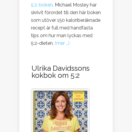
5:2-boken
. Michael Mosley har
skrivit förordet till den här boken
som utöver 150 kaloriberäknade
recept är full med handfasta
tips om hur man lyckas med
5:2-dieten.
(mer …)
Ulrika Davidssons
kokbok om 5:2