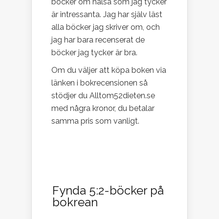
böcker om hälsa som jag tycker
är intressanta. Jag har själv läst
alla böcker jag skriver om, och
jag har bara recenserat de
böcker jag tycker är bra.
Om du väljer att köpa boken via
länken i bokrecensionen så
stödjer du Alltom52dieten.se
med några kronor, du betalar
samma pris som vanligt.
Fynda 5:2-böcker på
bokrean