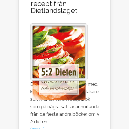
recept från
Dietlandslaget
Dietlandslaget är en grupp med
kostrådgivare, kockar och läkare
som har skrivit en receptbok
som på några sätt är annorlunda
från de flesta andra böcker om 5
2 dieten.