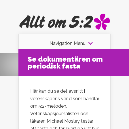
Navigation Menu
Se dokumentären om
periodisk fasta
Här kan du se det avsnitt i
vetenskapens värld som handlar
om 5:2-metoden.
Vetenskapsjournalisten och
läkaren Michael Mosley testar
att fasta och får svart på vitt hur