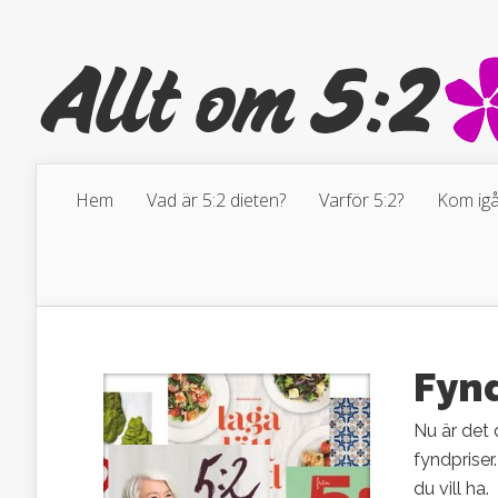
Hem
Vad är 5:2 dieten?
Varför 5:2?
Kom igå
Fyn
Nu är det 
fyndprise
du vill ha