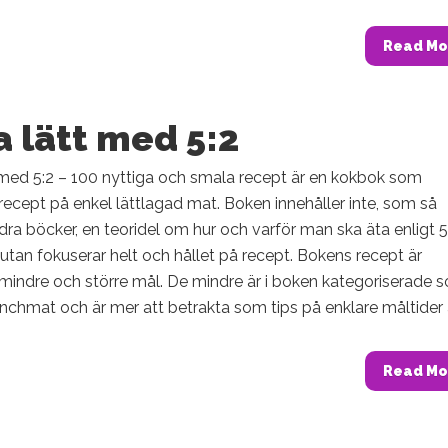
Read Mo
 lätt med 5:2
 med 5:2 – 100 nyttiga och smala recept är en kokbok som
 recept på enkel lättlagad mat. Boken innehåller inte, som så
a böcker, en teoridel om hur och varför man ska äta enligt 5
an fokuserar helt och hållet på recept. Bokens recept är
 mindre och större mål. De mindre är i boken kategoriserade 
nchmat och är mer att betrakta som tips på enklare måltider ä
Read Mo