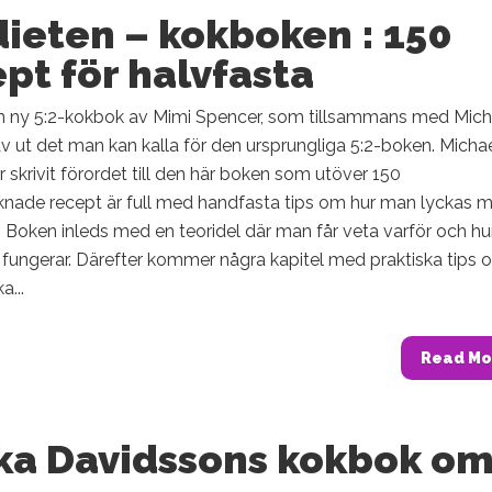
dieten – kokboken : 150
pt för halvfasta
en ny 5:2-kokbok av Mimi Spencer, som tillsammans med Mich
 ut det man kan kalla för den ursprungliga 5:2-boken. Micha
 skrivit förordet till den här boken som utöver 150
äknade recept är full med handfasta tips om hur man lyckas 
. Boken inleds med en teoridel där man får veta varför och hu
 fungerar. Därefter kommer några kapitel med praktiska tips
a...
Read Mo
ika Davidssons kokbok o