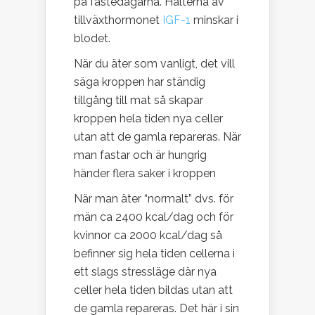
på fastedagarna. Halterna av
tillväxthormonet
IGF-1
minskar i
blodet.
När du äter som vanligt, det vill
säga kroppen har ständig
tillgång till mat så skapar
kroppen hela tiden nya celler
utan att de gamla repareras. När
man fastar och är hungrig
händer flera saker i kroppen
När man äter “normalt” dvs. för
män ca 2400 kcal/dag och för
kvinnor ca 2000 kcal/dag så
befinner sig hela tiden cellerna i
ett slags stressläge där nya
celler hela tiden bildas utan att
de gamla repareras. Det här i sin