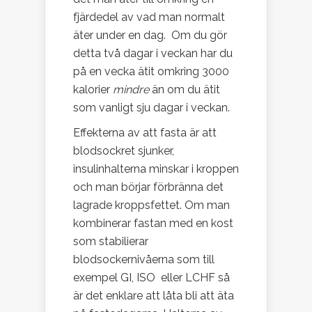
fjärdedel av vad man normalt
äter under en dag.
Om du gör
detta två dagar i veckan har du
på en vecka ätit omkring 3000
kalorier
mindre
än om du ätit
som vanligt sju dagar i veckan.
Effekterna av att fasta är att
blodsockret sjunker,
insulinhalterna minskar i kroppen
och man börjar förbränna det
lagrade kroppsfettet. Om man
kombinerar fastan med en kost
som stabilierar
blodsockernivåerna som till
exempel GI, ISO eller LCHF så
är det enklare att låta bli att äta