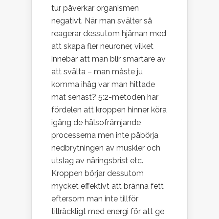
tur påverkar organismen
negativt. När man svälter så
reagerar dessutom hjärnan med
att skapa fler neuroner, vilket
innebär att man blir smartare av
att svälta – man måste ju
komma ihåg var man hittade
mat senast? 5:2-metoden har
fördelen att kroppen hinner köra
igång de hälsofrämjande
processerna men inte påbörja
nedbrytningen av muskler och
utslag av näringsbrist etc.
Kroppen börjar dessutom
mycket effektivt att bränna fett
eftersom man inte tillför
tillräckligt med energi för att ge