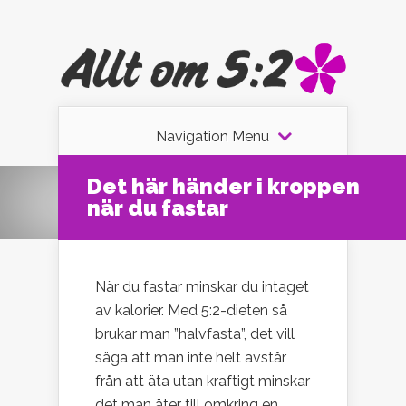
Navigation Menu
Det här händer i kroppen
när du fastar
När du fastar minskar du intaget
av kalorier. Med 5:2-dieten så
brukar man ”halvfasta”, det vill
säga att man inte helt avstår
från att äta utan kraftigt minskar
det man äter till omkring en