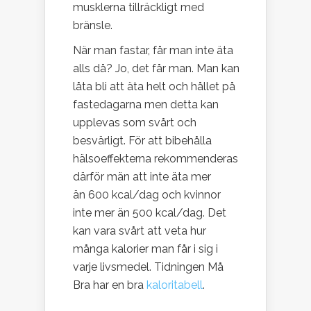
musklerna tillräckligt med
bränsle.
När man fastar, får man inte äta
alls då? Jo, det får man. Man kan
låta bli att äta helt och hållet på
fastedagarna men detta kan
upplevas som svårt och
besvärligt. För att bibehålla
hälsoeffekterna rekommenderas
därför män att inte äta mer
än 600 kcal/dag och kvinnor
inte mer än 500 kcal/dag. Det
kan vara svårt att veta hur
många kalorier man får i sig i
varje livsmedel. Tidningen Må
Bra har en bra
kaloritabell
.