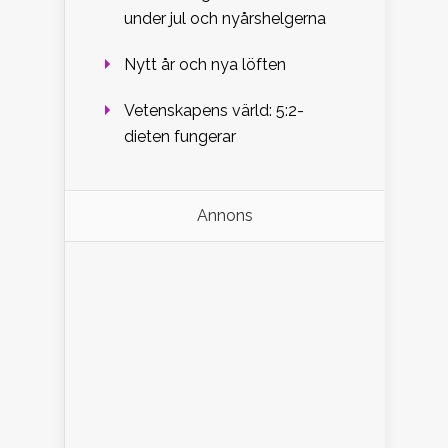
under jul och nyårshelgerna
Nytt år och nya löften
Vetenskapens värld: 5:2-
dieten fungerar
Annons