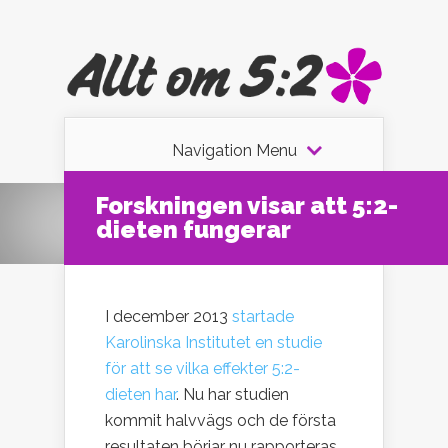
Navigation Menu
Forskningen visar att 5:2-
dieten fungerar
I december 2013
startade
Karolinska Institutet en studie
för att se vilka effekter 5:2-
dieten har
. Nu har studien
kommit halvvägs och de första
resultaten börjar nu rapporteras.