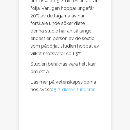
är också att 5:2-dieten är lätt att
följa. Vanligen hoppar ungefär
20% av deltagarna av när
forskare undersöker dieter, i
denna studie har än så länge
endast en person av de sextio
som påbörjat studien hoppat av
vilket motsvarar ca 1,5%.
Studien beräknas vara helt klar
om ett år.
Läs mer på vetenskapssidorna
hos svt.se:
5:2-dieten fungerar