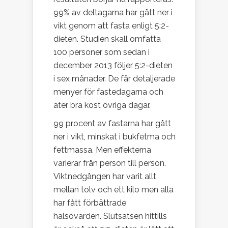
99% av deltagarna har gått ner i
vikt genom att fasta enligt 5:2-
dieten.
Studien skall omfatta
100 personer som sedan i
december 2013 följer 5:2-dieten
i sex månader. De får detaljerade
menyer för fastedagarna och
äter bra kost övriga dagar.
99 procent av fastarna har gått
ner i vikt, minskat i bukfetma och
fettmassa. Men effekterna
varierar från person till person.
Viktnedgången har varit allt
mellan tolv och ett kilo men alla
har fått förbättrade
hälsovärden. Slutsatsen hittills