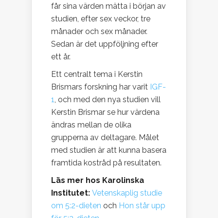
får sina värden mätta i början av
studien, efter sex veckor, tre
månader och sex månader.
Sedan är det uppföljning efter
ett år.
Ett centralt tema i Kerstin
Brismars forskning har varit
IGF-
1
, och med den nya studien vill
Kerstin Brismar se hur värdena
ändras mellan de olika
grupperna av deltagare. Målet
med studien är att kunna basera
framtida kostråd på resultaten.
Läs mer hos Karolinska
Institutet:
Vetenskaplig studie
om 5:2-dieten
och
Hon står upp