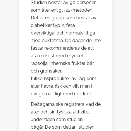
Studien består av 90 personer
som äter enligt 5:2-metoden.
Det är en grupp som består av
diabetiker typ 2, feta,
överviktiga, och normalviktiga
med bukfetma. De dagar de inte
fastar rekommenderas de att
äta en kost med mycket
rapsolja, inhemska frukter, bär
och grönsaker,
fullkornsprodukter av råg, korn
eller havre, fisk och vilt men i
övrigt måttligt med rött kött.
Deltagarna ska registrera vad de
äter och sin fysiska aktivitet
under tiden som studien
pågår. De som deltar i studien