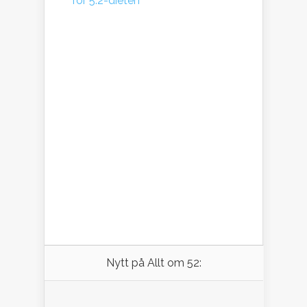
för 5:2-dieten
Nytt på Allt om 52: