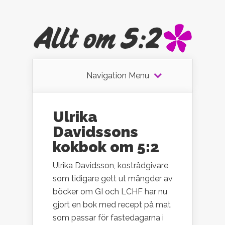
Navigation Menu
Ulrika
Davidssons
kokbok om 5:2
Ulrika Davidsson, kostrådgivare
som tidigare gett ut mängder av
böcker om GI och LCHF har nu
gjort en bok med recept på mat
som passar för fastedagarna i