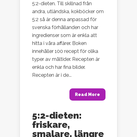
5:2-dieten. Till skillnad från
andra, utländska, kokböcker om
5:2 så är denna anpassad för
svenska förhållanden och har
ingredienser som är enkla att
hitta i våra affärer. Boken
innehåller 100 recept för olika
typer av måltider. Recepten är
enkla och har fina bilder.
Recepten är i de...
Read More
5:2-dieten:
friskare,
smalare, längre