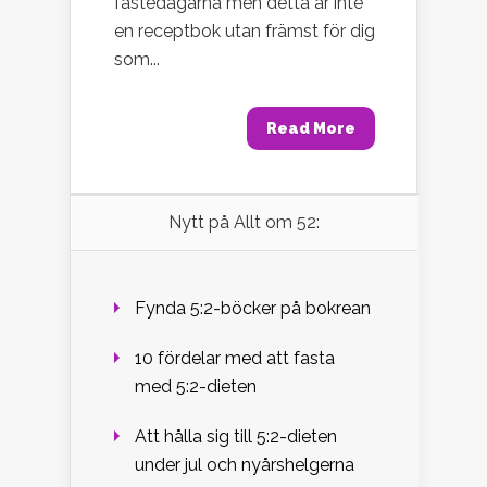
fastedagarna men detta är inte
en receptbok utan främst för dig
som...
Read More
Nytt på Allt om 52:
Fynda 5:2-böcker på bokrean
10 fördelar med att fasta
med 5:2-dieten
Att hålla sig till 5:2-dieten
under jul och nyårshelgerna