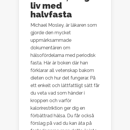
liv med
halvfasta
Michael Mosley, är läkaren som
gjorde den mycket
uppmärksammade
dokumentären om
hälsofördelarna med periodisk
fasta. Här är boken där han
förklarar all vetenskap bakom
dieten och hur det fungerar. På
ett enkelt och lättfattligt sätt får
du veta vad som händer i
kroppen och varför
kalorirestriktion ger dig en
förbättrad hälsa. Du får också
förslag på vad du kan äta på