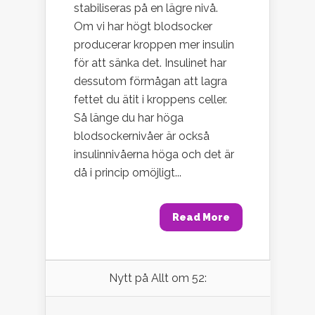
stabiliseras på en lägre nivå.
Om vi har högt blodsocker
producerar kroppen mer insulin
för att sänka det. Insulinet har
dessutom förmågan att lagra
fettet du ätit i kroppens celler.
Så länge du har höga
blodsockernivåer är också
insulinnivåerna höga och det är
då i princip omöjligt...
Read More
Nytt på Allt om 52: