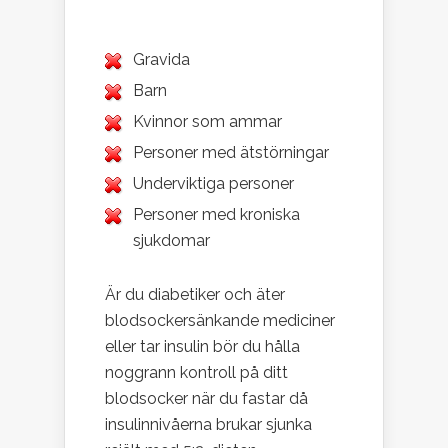
Gravida
Barn
Kvinnor som ammar
Personer med ätstörningar
Underviktiga personer
Personer med kroniska
sjukdomar
Är du diabetiker och äter
blodsockersänkande mediciner
eller tar insulin bör du hålla
noggrann kontroll på ditt
blodsocker när du fastar då
insulinnivåerna brukar sjunka