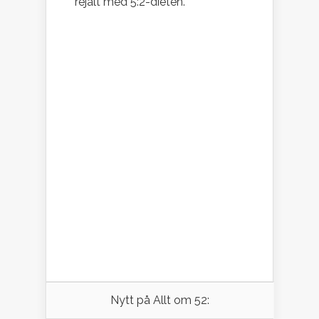
rejält med 5:2-dieten.
Nytt på Allt om 52: