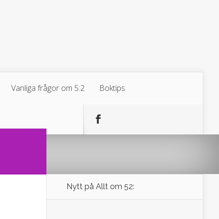
Vanliga frågor om 5:2
Boktips
Nytt på Allt om 52: