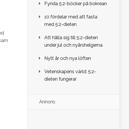
Fynda 5:2-böcker på bokrean
10 fördelar med att fasta
med 5:2-dieten
med
Att hålla sig till 5:2-dieten
esam
under jul och nyårshelgerna
Nytt år och nya löften
Vetenskapens värld: 5:2-
dieten fungerar
Annons