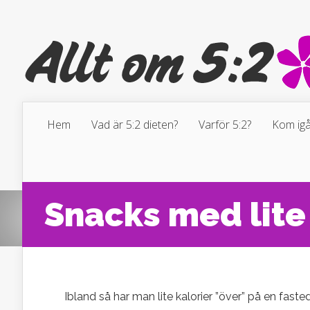
Hem
Vad är 5:2 dieten?
Varför 5:2?
Kom igå
Snacks med lite 
Ibland så har man lite kalorier ”över” på en fas