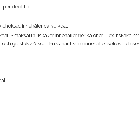
per deciliter
 choklad innehåler ca 50 kcal.
kcal. Smaksatta riskakor innehåller fler kalorier. T.ex. riskaka 
t och gräslök 40 kcal. En variant som innehåller solros och s
cal