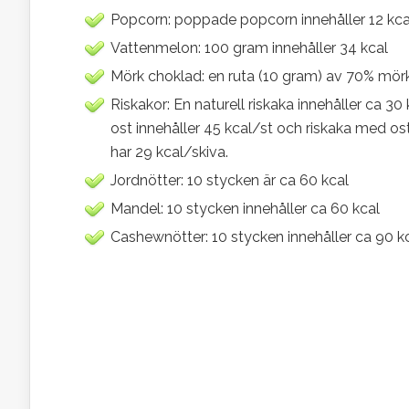
Popcorn: poppade popcorn innehåller 12 kcal 
Vattenmelon: 100 gram innehåller 34 kcal
Mörk choklad: en ruta (10 gram) av 70% mörk
Riskakor: En naturell riskaka innehåller ca 30 
ost innehåller 45 kcal/st och riskaka med os
har 29 kcal/skiva.
Jordnötter: 10 stycken är ca 60 kcal
Mandel: 10 stycken innehåller ca 60 kcal
Cashewnötter: 10 stycken innehåller ca 90 k