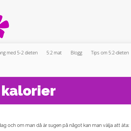
ng med 5-2 dieten
5:2 mat
Blogg
Tips om 5:2-dieten
kalorier
tedag och om man då är sugen på något kan man välja att äta: