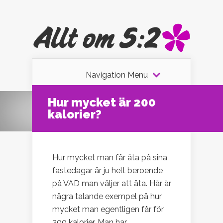
Navigation Menu
Hur mycket är 200
kalorier?
Hur mycket man får äta på sina
fastedagar är ju helt beroende
på VAD man väljer att äta. Här är
några talande exempel på hur
mycket man egentligen får för
200 kalorier. Man har