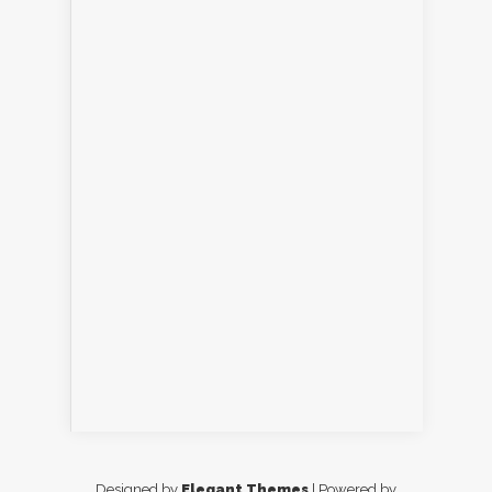
Designed by
Elegant Themes
| Powered by