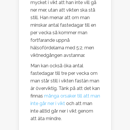
mycket i vikt att han inte vill gå
ner mer, utan att vikten ska stå
still. Han menar att om man
minskar antal fastedagar till en
per vecka så kommer man
fortfarande uppnå
hälsofördelarna med 5:2, men
viktnedgången avstannar.
Man kan också öka antal
fastedagar till tre per vecka om
man står still i vikten fastän man
är överviktig. Tänk på att det kan
finnas
många orsaker till att man
inte går ner i vikt
och att man
inte alltid går ner i vikt genom
att äta mindre.